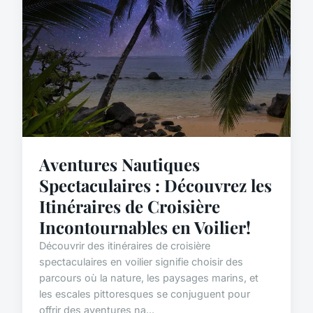
Aventures Nautiques
Spectaculaires : Découvrez les
Itinéraires de Croisière
Incontournables en Voilier!
Découvrir des itinéraires de croisière
spectaculaires en voilier signifie choisir des
parcours où la nature, les paysages marins, et
les escales pittoresques se conjuguent pour
offrir des aventures na...