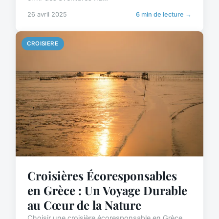
26 avril 2025
6 min de lecture →
CROISIERE
Croisières Écoresponsables
en Grèce : Un Voyage Durable
au Cœur de la Nature
Choisir une croisière écoresponsable en Grèce