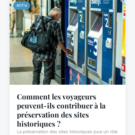
ACTU
Comment les voyageurs
peuvent-ils contribuer à la
préservation des sites
historiques ?
La préservation des sites historiques joue un rôle