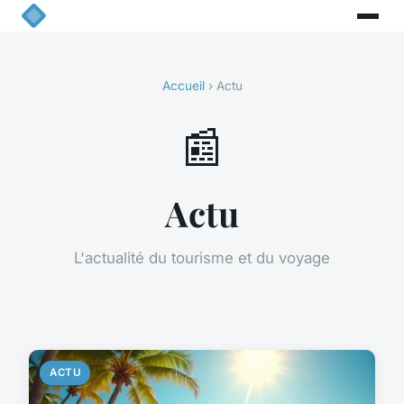
Accueil
› Actu
📰
Actu
L'actualité du tourisme et du voyage
ACTU