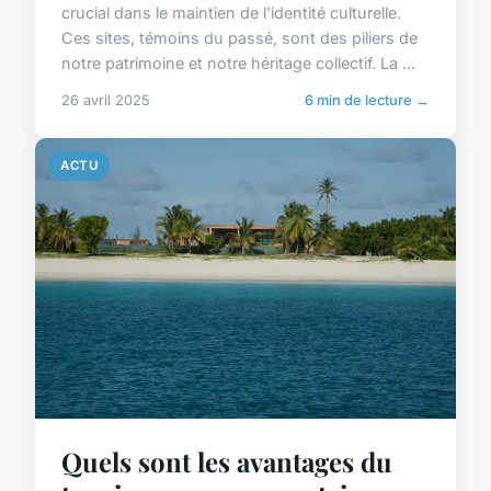
crucial dans le maintien de l'identité culturelle.
Ces sites, témoins du passé, sont des piliers de
notre patrimoine et notre héritage collectif. La ...
26 avril 2025
6 min de lecture →
ACTU
Quels sont les avantages du