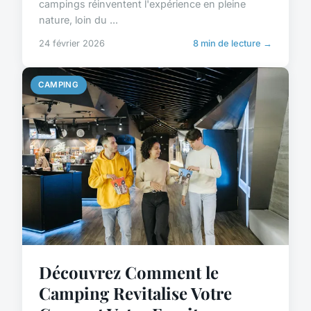
campings réinventent l'expérience en pleine
nature, loin du ...
24 février 2026
8 min de lecture →
CAMPING
Découvrez Comment le
Camping Revitalise Votre