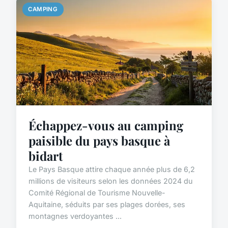
CAMPING
Échappez-vous au camping
paisible du pays basque à
bidart
Le Pays Basque attire chaque année plus de 6,2
millions de visiteurs selon les données 2024 du
Comité Régional de Tourisme Nouvelle-
Aquitaine, séduits par ses plages dorées, ses
montagnes verdoyantes ...