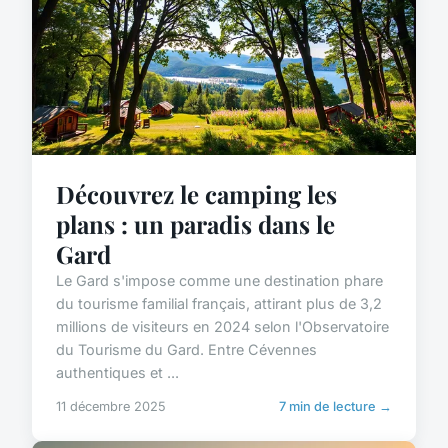
Découvrez le camping les
plans : un paradis dans le
Gard
Le Gard s'impose comme une destination phare
du tourisme familial français, attirant plus de 3,2
millions de visiteurs en 2024 selon l'Observatoire
du Tourisme du Gard. Entre Cévennes
authentiques et ...
11 décembre 2025
7 min de lecture →