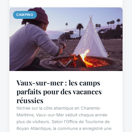
CAMPING
Vaux-sur-mer : les camps
parfaits pour des vacances
réussies
Nichée sur la côte atlantique en Charente-
Maritime, Vaux-sur-Mer séduit chaque année
plus de visiteurs. Selon l'Office de Tourisme de
Royan Atlantique, la commune a enregistré une