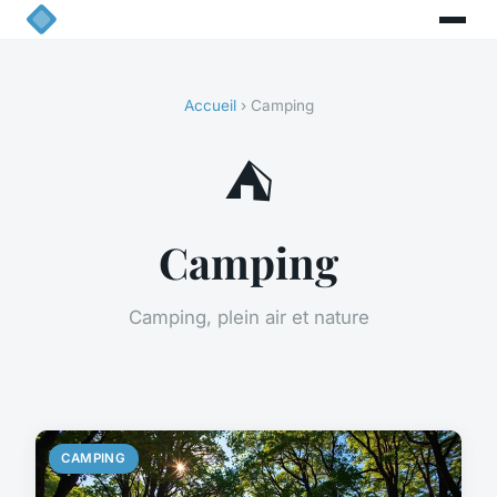
Accueil
› Camping
⛺
Camping
Camping, plein air et nature
CAMPING