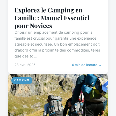
Explorez le Camping en
Famille : Manuel Essentiel
pour Novices
Choisir un emplacement de camping pour la
famille est crucial pour garantir une expérience
agréable et sécurisée. Un bon emplacement doit
d'abord offrir la proximité des commodités, telles
que des toi...
28 avril 2025
6 min de lecture →
CAMPING