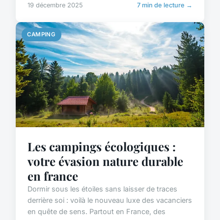
19 décembre 2025
7 min de lecture →
CAMPING
Les campings écologiques :
votre évasion nature durable
en france
Dormir sous les étoiles sans laisser de traces
derrière soi : voilà le nouveau luxe des vacanciers
en quête de sens. Partout en France, des