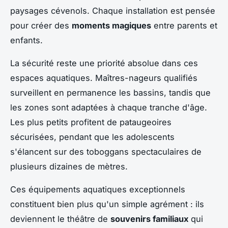
paysages cévenols. Chaque installation est pensée
pour créer des
moments magiques
entre parents et
enfants.
La sécurité reste une priorité absolue dans ces
espaces aquatiques. Maîtres-nageurs qualifiés
surveillent en permanence les bassins, tandis que
les zones sont adaptées à chaque tranche d'âge.
Les plus petits profitent de pataugeoires
sécurisées, pendant que les adolescents
s'élancent sur des toboggans spectaculaires de
plusieurs dizaines de mètres.
Ces équipements aquatiques exceptionnels
constituent bien plus qu'un simple agrément : ils
deviennent le théâtre de
souvenirs familiaux
qui