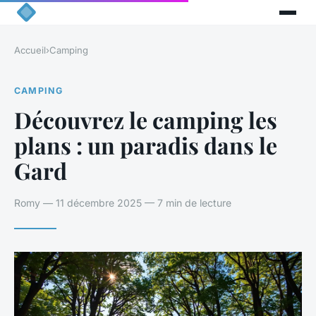
Accueil
›
Camping
CAMPING
Découvrez le camping les
plans : un paradis dans le
Gard
Romy — 11 décembre 2025 — 7 min de lecture