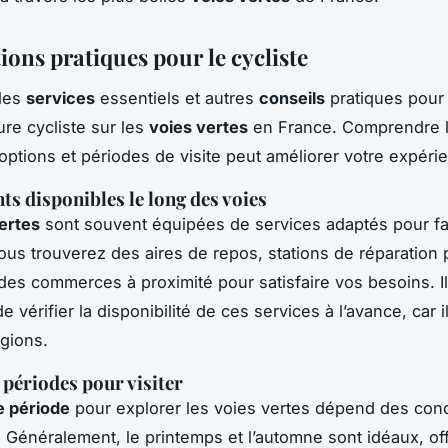
ions pratiques pour le cycliste
les
services
essentiels et autres
conseils
pratiques pour
ure cycliste sur les
voies vertes
en France. Comprendre 
 options et périodes de visite peut améliorer votre expéri
s disponibles le long des voies
ertes
sont souvent équipées de services adaptés pour faci
ous trouverez des aires de repos, stations de réparation 
, des commerces à proximité pour satisfaire vos besoins. Il
e vérifier la disponibilité de ces services à l’avance, car i
égions.
 périodes pour visiter
e période
pour explorer les voies vertes dépend des cond
. Généralement, le printemps et l’automne sont idéaux, of