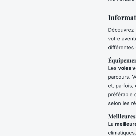
Informat
Découvrez 
votre avent
différentes
Équipement
Les
voies v
parcours. V
et, parfois
préférable d
selon les r
Meilleures
La
meilleur
climatiques