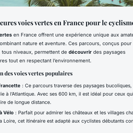
eures voies vertes en France pour le cyclism
ertes
en France offrent une expérience unique aux amat
combinant nature et aventure. Ces parcours, conçus pour 
e tous niveaux, permettent de
découvrir
des paysages
ires tout en respectant l’environnement.
n des voies vertes populaires
Francette
: Ce parcours traverse des paysages bucoliques, r
e à l’Atlantique. Avec ses 600 km, il est idéal pour ceux qu
aire de longue distance.
 à Vélo
: Parfait pour admirer les châteaux et les villages ch
a Loire, cet itinéraire est adapté aux cyclistes débutants 