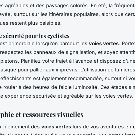
s agréables et des paysages colorés. En été, la fréquent
evée, surtout sur les itinéraires populaires, alors que cer
es restent plus paisibles.
 sécurité pour les cyclistes
 est primordiale lorsqu’on parcourt les
voies vertes
. Porte
respectez les panneaux de signalisation, et soyez attenti
 piétons. Planifiez votre trajet à l’avance et disposez d’u
asique pour pallier aux imprévus. L’utilisation de lumière
éfléchissants est également recommandée, surtout si vo
 rouler à des heures de faible luminosité. Ces étapes si
e expérience sécurisée et agréable sur les voies vertes.
phie et ressources visuelles
er pleinement des
voies vertes
lors de vos aventures en