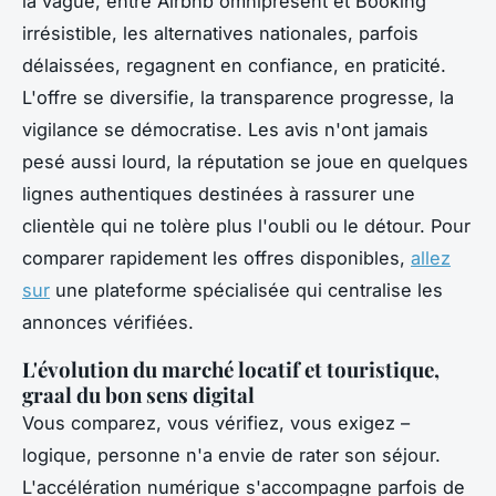
la vague, entre Airbnb omniprésent et Booking
irrésistible, les alternatives nationales, parfois
délaissées, regagnent en confiance, en praticité.
L'offre se diversifie, la transparence progresse, la
vigilance se démocratise
. Les avis n'ont jamais
pesé aussi lourd, la réputation se joue en quelques
lignes authentiques destinées à rassurer une
clientèle qui ne tolère plus l'oubli ou le détour. Pour
comparer rapidement les offres disponibles,
allez
sur
une plateforme spécialisée qui centralise les
annonces vérifiées.
L'évolution du marché locatif et touristique,
graal du bon sens digital
Vous comparez, vous vérifiez, vous exigez –
logique, personne n'a envie de rater son séjour.
L'accélération numérique s'accompagne parfois de