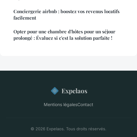
Conciergerie airbnb : boostez vos revenus locatifs
facilement
Opter pour une chambre d'hôtes pour un séjour
prolongé : Évaluez si c'est la solution parfaite !
Expelaos
Mentions légales
Contact
© 2026 Expelaos. Tous droits réservés.