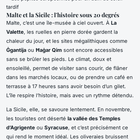
Malte et la Sicile : l'histoire sous 20 degrés
Malte, c’est une île-musée à ciel ouvert. À
La
Valette
, les ruelles en pierre dorée gardent la
chaleur du jour, et les sites mégalithiques comme
Ġgantija
ou
Ħaġar Qim
sont encore accessibles
sans se brûler les pieds. Le climat, doux et
ensoleillé, permet de visiter sans courir, de flâner
dans les marchés locaux, ou de prendre un café en
terrasse à 17 heures sans avoir besoin d’un gilet.
L’île respire l’histoire, mais avec un rythme détendu.
La Sicile, elle, se savoure lentement. En novembre,
les touristes ont déserté
la vallée des Temples
d’Agrigente
ou
Syracuse
, et c’est précisément ce
qui rend le moment idéal. Les oliveraies bruissent