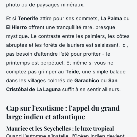
photo ou de paysages minéraux.
Et si
Tenerife
attire pour ses sommets,
La Palma
ou
El Hierro
offrent une tranquillité rare, presque
mystique. Le contraste entre les palmiers, les côtes
abruptes et les forêts de lauriers est saisissant. Ici,
pas besoin d’attendre l’été pour profiter - le
printemps est perpétuel. Et même si vous ne
comptez pas grimper au
Teide
, une simple balade
dans les villages colorés de
Garachico
ou
San
Cristóbal de La Laguna
suffit à se sentir ailleurs.
Cap sur l'exotisme : l'appel du grand
large indien et atlantique
Maurice et les Seychelles : le luxe tropical
Quand l’automne s’installe, l’Océan Indien devient