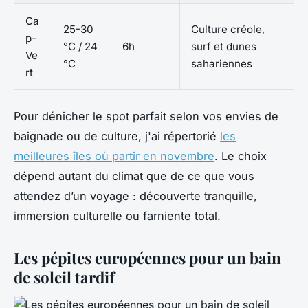
Ca
25-30
Culture créole,
p-
°C / 24
6h
surf et dunes
Ve
°C
sahariennes
rt
Pour dénicher le spot parfait selon vos envies de
baignade ou de culture, j'ai répertorié
les
meilleures îles où partir en novembre
. Le choix
dépend autant du climat que de ce que vous
attendez d’un voyage : découverte tranquille,
immersion culturelle ou farniente total.
Les pépites européennes pour un bain
de soleil tardif