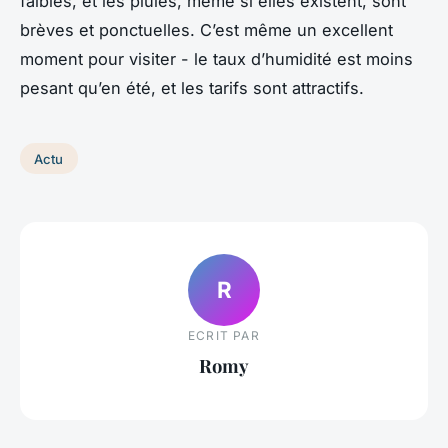
faibles, et les pluies, même si elles existent, sont
brèves et ponctuelles. C’est même un excellent
moment pour visiter - le taux d’humidité est moins
pesant qu’en été, et les tarifs sont attractifs.
Actu
R
ECRIT PAR
Romy