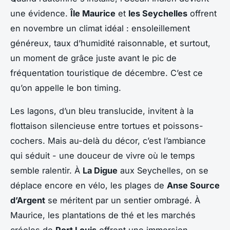
une évidence.
Île Maurice
et
les Seychelles
offrent
en novembre un climat idéal : ensoleillement
généreux, taux d’humidité raisonnable, et surtout,
un moment de grâce juste avant le pic de
fréquentation touristique de décembre. C’est ce
qu’on appelle le bon timing.
Les lagons, d’un bleu translucide, invitent à la
flottaison silencieuse entre tortues et poissons-
cochers. Mais au-delà du décor, c’est l’ambiance
qui séduit - une douceur de vivre où le temps
semble ralentir. À
La Digue
aux Seychelles, on se
déplace encore en vélo, les plages de
Anse Source
d’Argent
se méritent par un sentier ombragé. À
Maurice, les plantations de thé et les marchés
créoles de
Port Louis
offrent une immersion